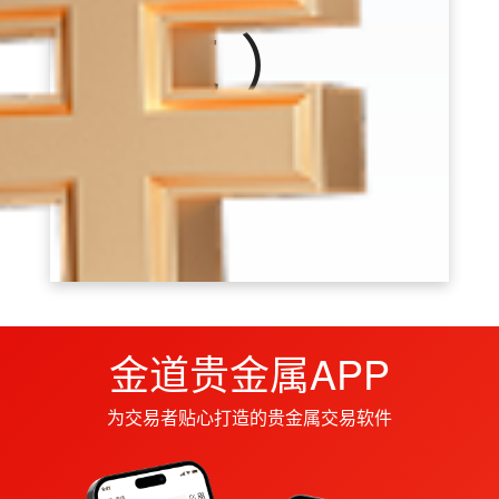
克 ）
951.56
1.51%
金道贵金属APP
为交易者贴心打造的贵金属交易软件