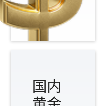
$
1.51%
4139.42
国内
黄金