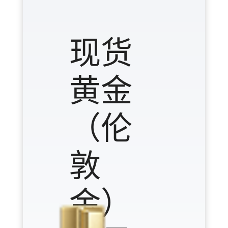
现货
黄金
（伦
敦
金）